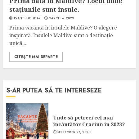
Prima dată în Maldive? Locul unde
stațiunile sunt insule.
AVANTI HOLIDAY
MARCH 4, 2023
Prima vacanță în insulele Maldive? O alegere
inspirată. Insulele Maldive sunt o destinație
unică...
CITEȘTE MAI DEPARTE
S-AR PUTEA SĂ TE INTERESEZE
Unde să petreci cel mai
încântător Craciun în 2023?
SEPTEMBER 27, 2023