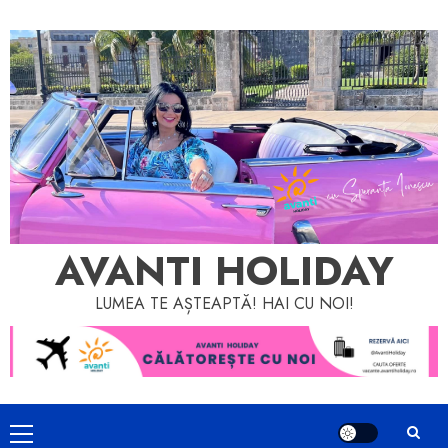
Skip
to
content
AVANTI HOLIDAY
LUMEA TE AȘTEAPTĂ! HAI CU NOI!
Primary