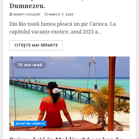
Dumnezeu.
AVANTI HOLIDAY
MARCH 7, 2023
Din Rio toată lumea pleacă un pic Carioca. La
capitolul vacanțe exotice, anul 2023 a...
CITEȘTE MAI DEPARTE
10 min read
Jurnal de calatorii