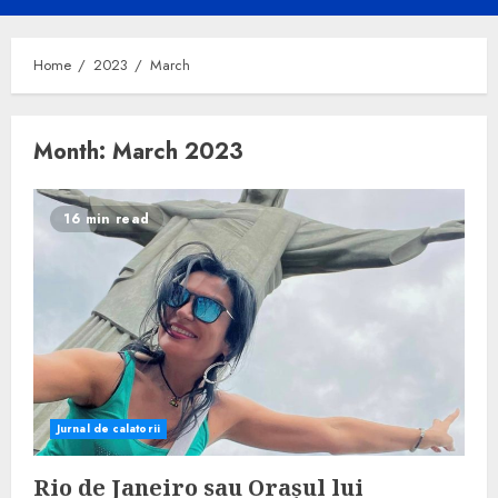
Menu
Home
2023
March
Month:
March 2023
16 min read
Jurnal de calatorii
Rio de Janeiro sau Orașul lui