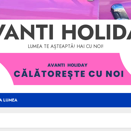
VANTI HOLID
LUMEA TE AȘTEAPTĂ! HAI CU NOI!
A LUMEA