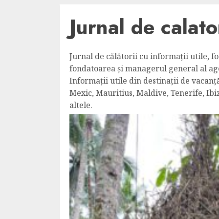
Jurnal de calator
Jurnal de călătorii cu informații utile, f
fondatoarea și managerul general al ag
Informații utile din destinații de vacan
Mexic, Mauritius, Maldive, Tenerife, Ibi
altele.