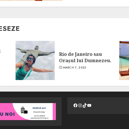
ESEZE
l
Rio de Janeiro sau
Orașul lui Dumnezeu.
MARCH 7, 2023
Facebook
Instagram
TikTok
YouTube