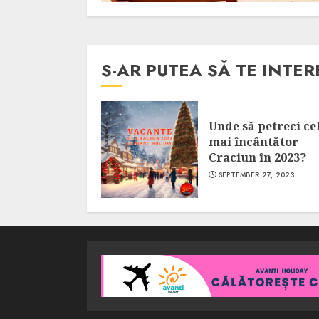
S-AR PUTEA SĂ TE INTER
Unde să petreci ce
mai încântător
Craciun în 2023?
SEPTEMBER 27, 2023