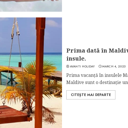
Prima dată în Maldiv
insule.
AVANTI HOLIDAY
MARCH 4, 2023
Prima vacanță în insulele Ma
Maldive sunt o destinație uni
CITEȘTE MAI DEPARTE