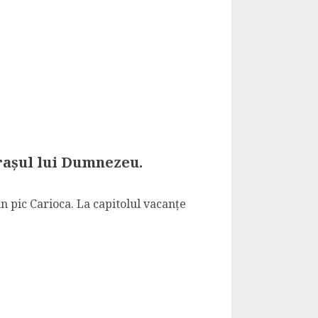
rașul lui Dumnezeu.
n pic Carioca. La capitolul vacanțe