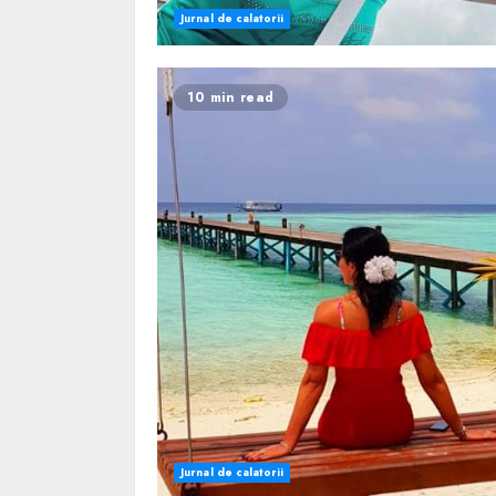
Jurnal de calatorii
10 min read
Jurnal de calatorii