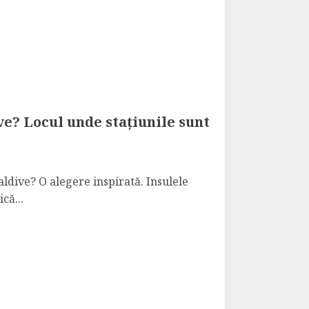
e? Locul unde stațiunile sunt
ldive? O alegere inspirată. Insulele
că...