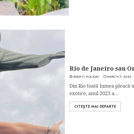
Rio de Janeiro sau O
AVANTI HOLIDAY
MARCH 7, 2023
Din Rio toată lumea pleacă u
exotice, anul 2023 a...
CITEȘTE MAI DEPARTE