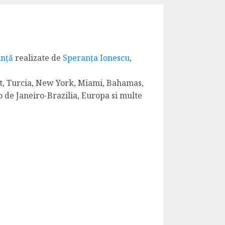
anță
realizate de
Speranța Ionescu
,
gipt, Turcia, New York, Miami, Bahamas,
o de Janeiro-Brazilia, Europa si multe